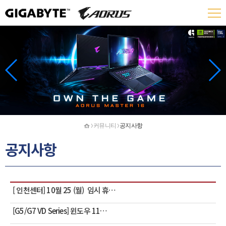
홈
커뮤니티
공지사항
공지사항
[ 인천센터] 10월 25 (월) 임시 휴…
[G5/G7 VD Series] 윈도우 11…