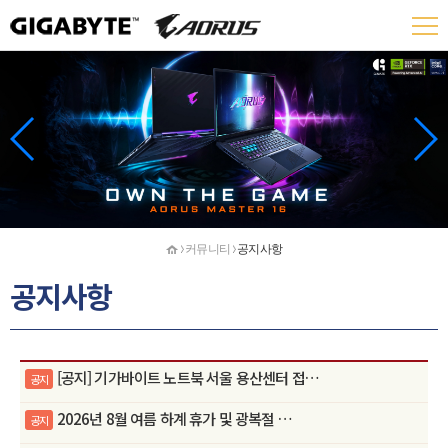
홈
커뮤니티
공지사항
공지사항
[공지] 기가바이트 노트북 서울 용산센터 접…
공지
2026년 8월 여름 하계 휴가 및 광복절 …
공지