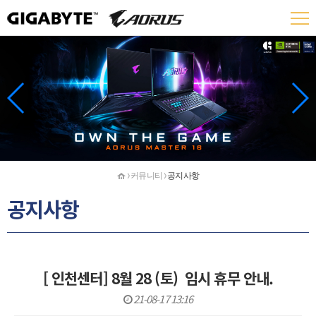
홈
커뮤니티
공지사항
공지사항
[ 인천센터] 8월 28 (토) 임시 휴무 안내.
21-08-17 13:16